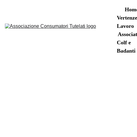
Hom
Vertenze
Lavoro
Associat
Colf e 
Badanti
FINANZA